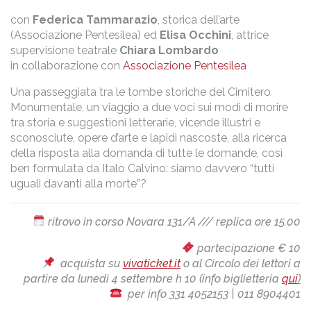
con
Federica Tammarazio
, storica dell’arte
(Associazione Pentesilea) ed
Elisa Occhini
, attrice
supervisione teatrale
Chiara Lombardo
in collaborazione con
Associazione Pentesilea
Una passeggiata tra le tombe storiche del Cimitero
Monumentale, un viaggio a due voci sui modi di morire
tra storia e suggestioni letterarie, vicende illustri e
sconosciute, opere d’arte e lapidi nascoste, alla ricerca
della risposta alla domanda di tutte le domande, così
ben formulata da Italo Calvino: siamo davvero “tutti
uguali davanti alla morte”?
ritrovo in corso Novara 131/A /// replica ore 15.00
partecipazione € 10
acquista su
vivaticket.it
o al Circolo dei lettori a
partire da lunedì 4 settembre h 10 (info biglietteria
qui
)
per info 331 4052153 | 011 8904401