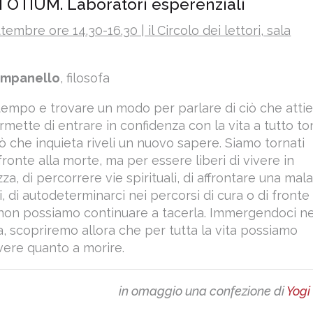
 OTIUM. Laboratori esperenziali
embre ore 14.30-16.30 | il Circolo dei lettori, sala
ampanello
, filosofa
tempo e trovare un modo per parlare di ciò che atti
rmette di entrare in confidenza con la vita a tutto t
iò che inquieta riveli un nuovo sapere. Siamo tornati
fronte alla morte, ma per essere liberi di vivere in
, di percorrere vie spirituali, di affrontare una mala
i, di autodeterminarci nei percorsi di cura o di fronte
non possiamo continuare a tacerla. Immergendoci ne
ca, scopriremo allora che per tutta la vita possiamo
vere quanto a morire.
in omaggio una confezione di
Yogi