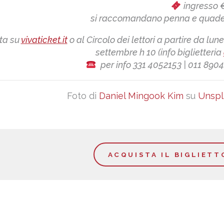
ingresso 
si raccomandano penna e quad
ta su
vivaticket.it
o al Circolo dei lettori a partire da lune
settembre h 10 (info biglietteria
per info 331 4052153 | 011 890
Foto di
Daniel Mingook Kim
su
Unspl
ACQUISTA IL BIGLIETT