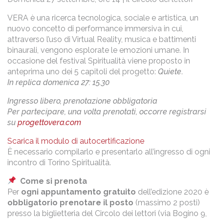
VERA è una ricerca tecnologica, sociale e artistica, un
nuovo concetto di performance immersiva in cui,
attraverso l’uso di Virtual Reality, musica e battimenti
binaurali, vengono esplorate le emozioni umane. In
occasione del festival Spiritualità viene proposto in
anteprima uno dei 5 capitoli del progetto:
Quiete
.
In replica domenica 27: 15.30
Ingresso libero, prenotazione obbligatoria
Per partecipare, una volta prenotati, occorre registrarsi
su
progettovera.com
Scarica il modulo di autocertificazione
È necessario compilarlo e presentarlo all’ingresso di ogni
incontro di Torino Spiritualità.
Come si prenota
Per
ogni appuntamento gratuito
dell’edizione 2020 è
obbligatorio prenotare il posto
(massimo 2 posti)
presso la biglietteria del Circolo dei lettori (via Bogino 9,