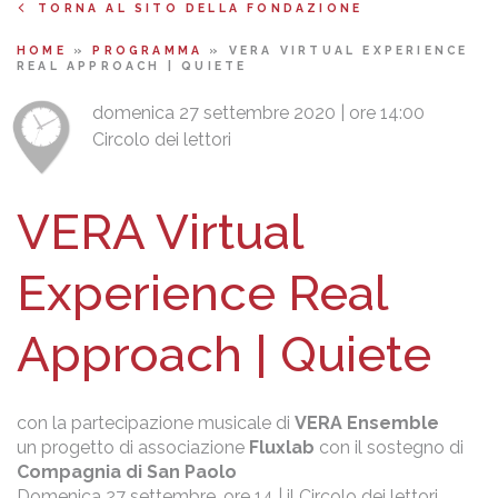
TORNA AL SITO DELLA FONDAZIONE
HOME
»
PROGRAMMA
»
VERA VIRTUAL EXPERIENCE
REAL APPROACH | QUIETE
domenica 27 settembre 2020 | ore 14:00
Circolo dei lettori
VERA Virtual
Experience Real
Approach | Quiete
con la partecipazione musicale di
VERA Ensemble
un progetto di associazione
Fluxlab
con il sostegno di
Compagnia di San Paolo
Domenica 27 settembre, ore 14 | il Circolo dei lettori