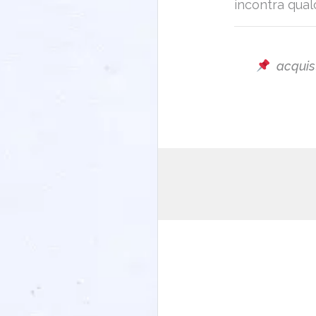
incontra qua
acquis