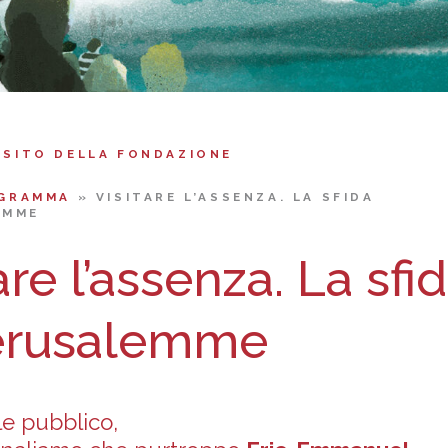
 SITO DELLA FONDAZIONE
GRAMMA
»
VISITARE L’ASSENZA. LA SFIDA
EMME
are l’assenza. La sfi
erusalemme
le pubblico,