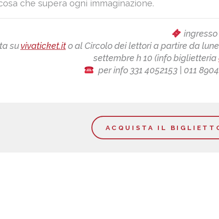
lcosa che supera ogni immaginazione.
ingresso
ta su
vivaticket.it
o al Circolo dei lettori a partire da lune
settembre h 10 (info biglietteria
per info 331 4052153 | 011 890
ACQUISTA IL BIGLIETT