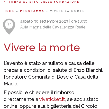
TORNA AL SITO DELLA FONDAZIONE
HOME
»
PROGRAMMA
»
VIVERE LA MORTE
sabato 30 settembre 2023 | ore 18:30
Aula Magna della Cavallerizza Reale
Vivere la morte
L’evento è stato annullato a causa delle
precarie condizioni di salute di Enzo Bianchi,
fondatore Comunità di Bose e Casa della
Madia.
È possibile chiedere il rimborso
direttamente a
vivaticket.it
, se acquistato
online, oppure alla biglietteria del Circolo