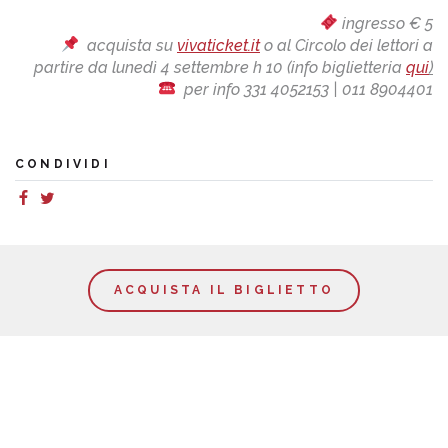
ingresso € 5
acquista su
vivaticket.it
o al Circolo dei lettori a
partire da lunedì 4 settembre h 10 (info biglietteria
qui
)
per info 331 4052153 | 011 8904401
CONDIVIDI
ACQUISTA IL BIGLIETTO