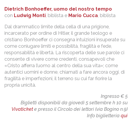
Dietrich Bonhoeffer, uomo del nostro tempo
con
Ludwig Monti
, biblista e
Mario Cucca
, biblista
Dal drammatico limite della cella di una prigione,
incarcerato per ordine di Hitler, il grande teologo e
cristiano Bonhoeffer ci consegna intuizioni insuperate su
come coniugare limiti e possibilità, fragilità e fede,
responsabilità e libertà. La riscoperta delle sue parole ci
consente di vivere come credenti, consapevoli che
«Cristo afferra l’uomo al centro della sua vita»; come
autentici uomini e donne, chiamati a fare ancora oggi, di
fragilità e imperfezioni, il terreno su cui far fiorire la
propria unicità.
Ingresso € 5
Biglietti disponibili da giovedì 5 settembre h 10 su
Vivaticket
e presso il Circolo dei lettori (via Bogino n.9)
Info biglietteria
qui