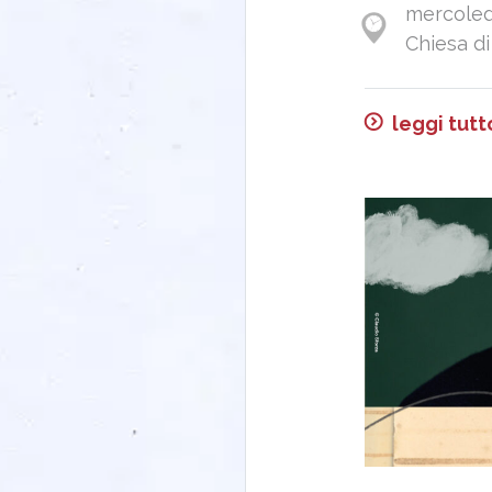
mercoled
Chiesa di
leggi tutt