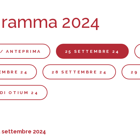
gramma 2024
 / ANTEPRIMA
25 SETTEMBRE 24
EMBRE 24
28 SETTEMBRE 24
29
DI OTIUM 24
5 settembre 2024