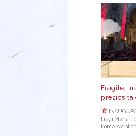
Fragile, m
preziosità
INAUGUR
Luigi Maria 
immersioni 