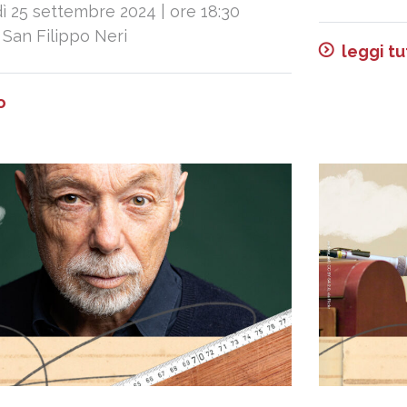
ì 25 settembre 2024 | ore 18:30
 San Filippo Neri
leggi tu
o