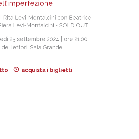
ell’imperfezione
di Rita Levi-Montalcini con Beatrice
Piera Levi-Montalcini - SOLD OUT
edì 25 settembre 2024 | ore 21:00
 dei lettori, Sala Grande
tto
acquista i biglietti