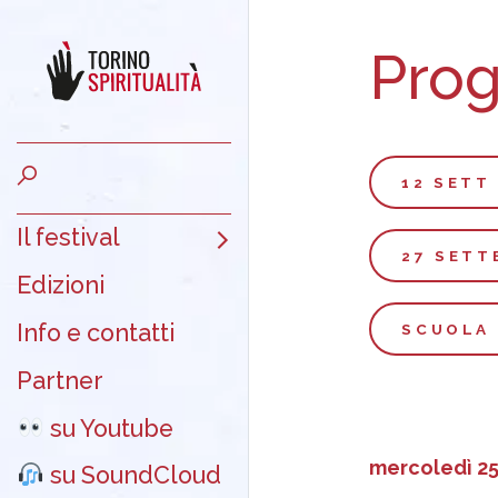
Pro
12 SETT
Il festival
27 SETT
Edizioni
Info e contatti
SCUOLA 
Partner
su Youtube
mercoledì 2
su SoundCloud