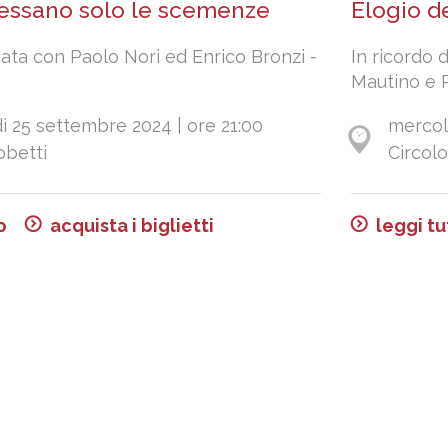
ressano solo le scemenze
Elogio d
ata con Paolo Nori ed Enrico Bronzi -
In ricordo 
Mautino e 
 25 settembre 2024 | ore 21:00
mercol
obetti
Circolo
o
acquista i biglietti
leggi tu