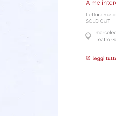
A me inte
Lettura music
SOLD OUT
mercoledì
Teatro G
leggi tutt