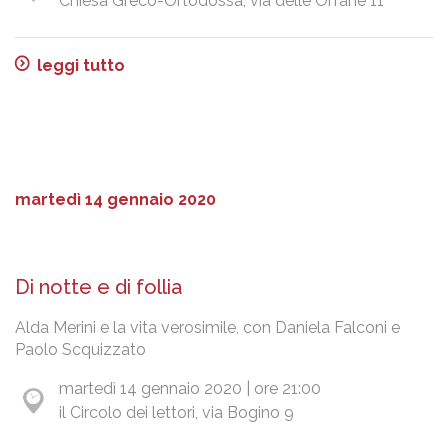
Chiesa Greco-Ortodossa, via delle Orfane 11
leggi tutto
martedì 14 gennaio 2020
Di notte e di follia
Alda Merini e la vita verosimile, con Daniela Falconi e
Paolo Scquizzato
martedì 14 gennaio 2020 | ore 21:00
il Circolo dei lettori, via Bogino 9