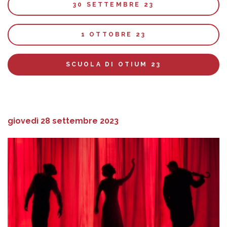
30 SETTEMBRE 23
1 OTTOBRE 23
SCUOLA DI OTIUM 23
giovedì 28 settembre 2023