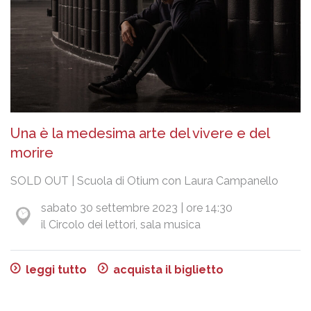
Una è la medesima arte del vivere e del
morire
SOLD OUT | Scuola di Otium con Laura Campanello
sabato 30 settembre 2023 | ore 14:30
il Circolo dei lettori, sala musica
leggi tutto
acquista il biglietto