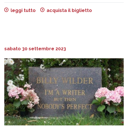
leggi tutto
acquista il biglietto
sabato 30 settembre 2023