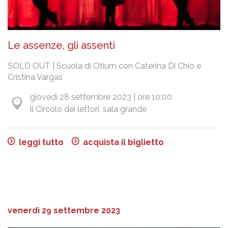
Le assenze, gli assenti
SOLD OUT | Scuola di Otium con Caterina Di Chio e
Cristina Vargas
giovedì 28 settembre 2023 | ore 10:00
il Circolo dei lettori, sala grande
leggi tutto
acquista il biglietto
venerdì 29 settembre 2023