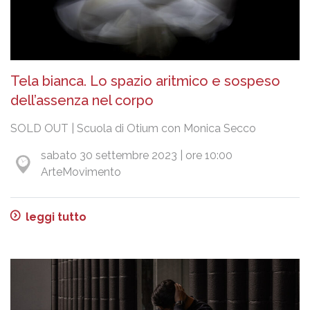
Tela bianca. Lo spazio aritmico e sospeso
dell’assenza nel corpo
SOLD OUT | Scuola di Otium con Monica Secco
sabato 30 settembre 2023 | ore 10:00
ArteMovimento
leggi tutto