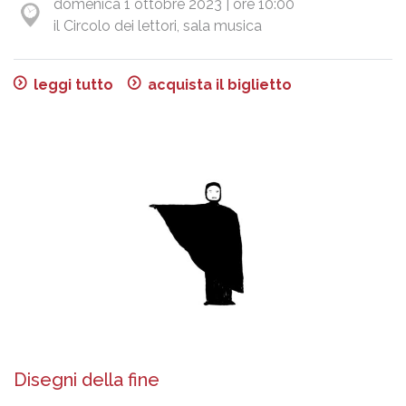
domenica 1 ottobre 2023 | ore 10:00
il Circolo dei lettori, sala musica
leggi tutto
acquista il biglietto
Disegni della fine