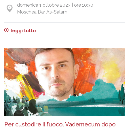
domenica 1 ottobre 2023 | ore 10:30
Moschea Dar As-Salam
leggi tutto
Per custodire il fuoco. Vademecum dopo