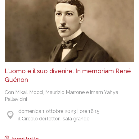
L’uomo e il suo divenire. In memoriam René
Guénon
Con Mikail Mocci, Maurizio Marrone e imam Yahya
Pallavicini
domenica 1 ottobre 2023 | ore 18:15
il Circolo dei lettori, sala grande
leggi tutto