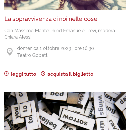
La sopravvivenza di noi nelle cose
Con Massimo Mantellini ed Emanuele Trevi, modera
Chiara Alessi
domenica 1 ottobre 2023 | ore 16:30
Teatro Gobetti
leggi tutto
acquista il biglietto