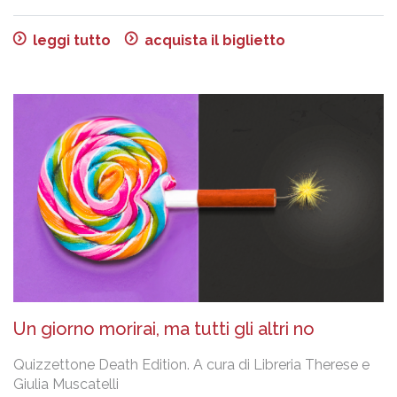
leggi tutto
acquista il biglietto
Un giorno morirai, ma tutti gli altri no
Quizzettone Death Edition. A cura di Libreria Therese e
Giulia Muscatelli