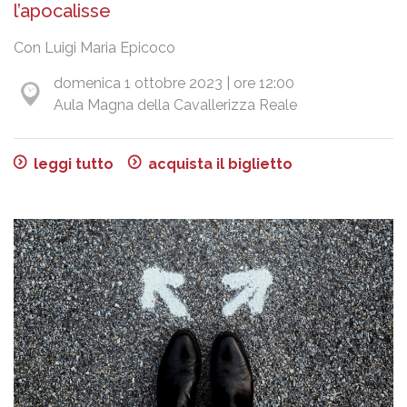
l’apocalisse
Con Luigi Maria Epicoco
domenica 1 ottobre 2023 | ore 12:00
Aula Magna della Cavallerizza Reale
leggi tutto
acquista il biglietto