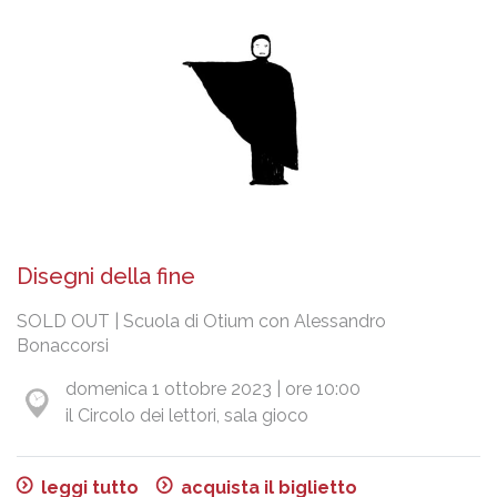
Disegni della fine
SOLD OUT | Scuola di Otium con Alessandro
Bonaccorsi
domenica 1 ottobre 2023 | ore 10:00
il Circolo dei lettori, sala gioco
leggi tutto
acquista il biglietto