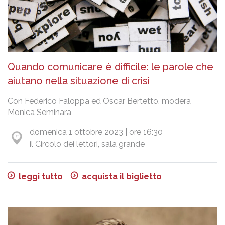
Quando comunicare è difficile: le parole che
aiutano nella situazione di crisi
Con Federico Faloppa ed Oscar Bertetto, modera
Monica Seminara
domenica 1 ottobre 2023 | ore 16:30
il Circolo dei lettori, sala grande
leggi tutto
acquista il biglietto