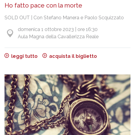
Ho fatto pace con la morte
SOLD OUT | Con Stefano Manera e Paolo Scquizzato
domenica 1 ottobre 2023 | ore 16:30
Aula Magna della Cavallerizza Reale
leggi tutto
acquista il biglietto