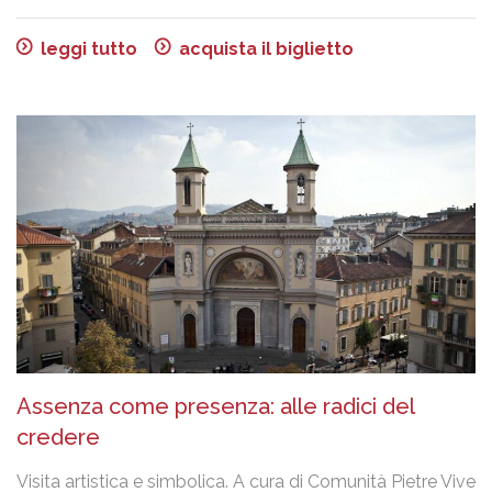
leggi tutto
acquista il biglietto
Assenza come presenza: alle radici del
credere
Visita artistica e simbolica. A cura di Comunità Pietre Vive