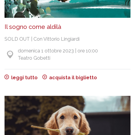
Il sogno come aldilà
SOLD OUT | Con Vittorio Lingiardi
domenica 1 ottobre 2023 | ore 10:00
Teatro Gobetti
leggi tutto
acquista il biglietto