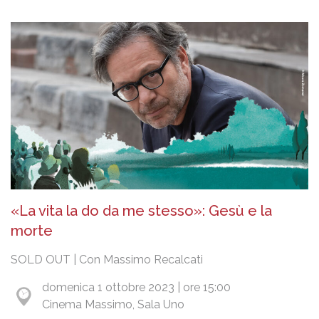
«La vita la do da me stesso»: Gesù e la
morte
SOLD OUT | Con Massimo Recalcati
domenica 1 ottobre 2023 | ore 15:00
Cinema Massimo, Sala Uno