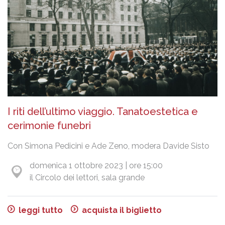
I riti dell’ultimo viaggio. Tanatoestetica e
cerimonie funebri
Con Simona Pedicini e Ade Zeno, modera Davide Sisto
domenica 1 ottobre 2023 | ore 15:00
il Circolo dei lettori, sala grande
leggi tutto
acquista il biglietto