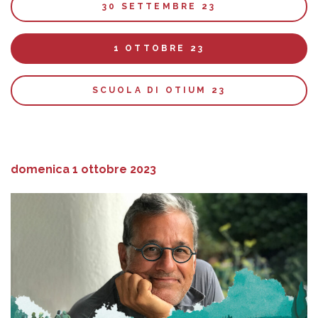
30 SETTEMBRE 23
1 OTTOBRE 23
SCUOLA DI OTIUM 23
domenica 1 ottobre 2023