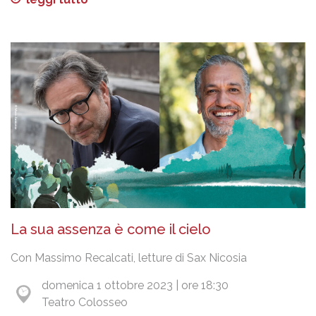
La sua assenza è come il cielo
Con Massimo Recalcati, letture di Sax Nicosia
domenica 1 ottobre 2023 | ore 18:30
Teatro Colosseo