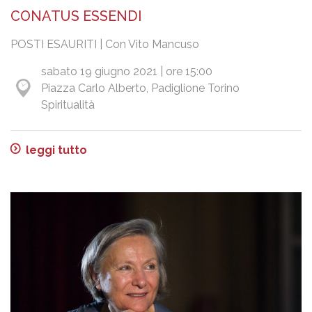
CONATUS ESSENDI
POSTI ESAURITI | Con Vito Mancuso
sabato 19 giugno 2021 | ore 15:00
Piazza Carlo Alberto, Padiglione Torino
Spiritualità
leggi tutto