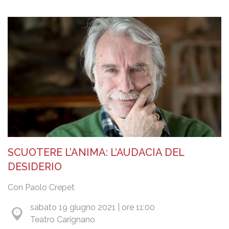
SCUOTERE L’ANIMA: L’AUDACIA DEL
DESIDERIO
Con Paolo Crepet
sabato 19 giugno 2021 | ore 11:00
Teatro Carignano