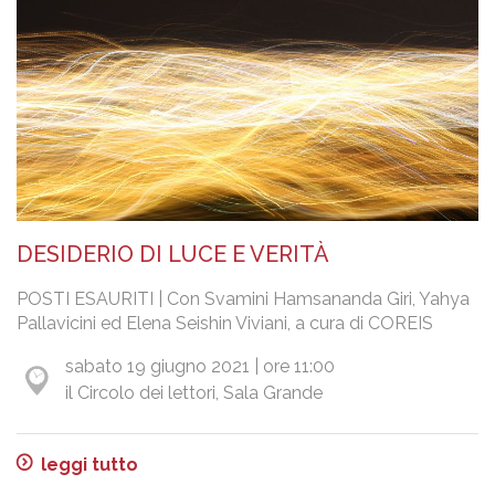
DESIDERIO DI LUCE E VERITÀ
POSTI ESAURITI | Con Svamini Hamsananda Giri, Yahya
Pallavicini ed Elena Seishin Viviani, a cura di COREIS
sabato 19 giugno 2021 | ore 11:00
il Circolo dei lettori, Sala Grande
leggi tutto