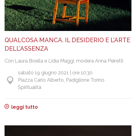
QUALCOSA MANCA. IL DESIDERIO E L’ARTE
DELL’ASSENZA
Con Laura Boella e Lidia Maggi, modera Anna Peiretti
sabato 19 giugno 2021 | ore 10:30
Piazza Carlo Alberto, Padiglione Torino
Spiritualità
leggi tutto