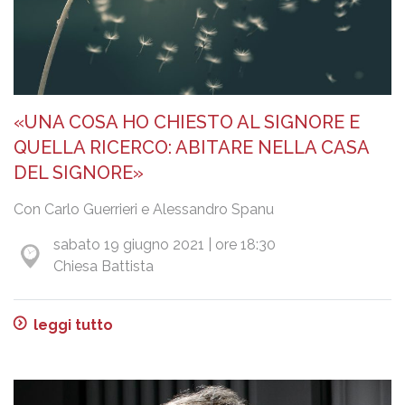
«UNA COSA HO CHIESTO AL SIGNORE E
QUELLA RICERCO: ABITARE NELLA CASA
DEL SIGNORE»
Con Carlo Guerrieri e Alessandro Spanu
sabato 19 giugno 2021 | ore 18:30
Chiesa Battista
leggi tutto