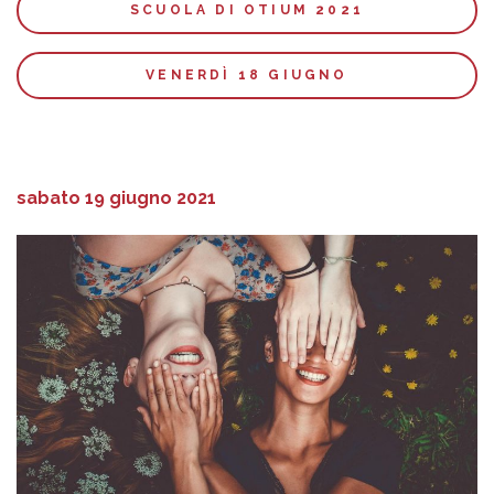
SCUOLA DI OTIUM 2021
VENERDÌ 18 GIUGNO
sabato 19 giugno 2021