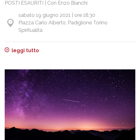
POSTI ESAURITI | Con Enzo Bianchi
sabato 19 giugno 2021 | ore 18:30
Piazza Carlo Alberto, Padiglione Torino
Spiritualità
leggi tutto