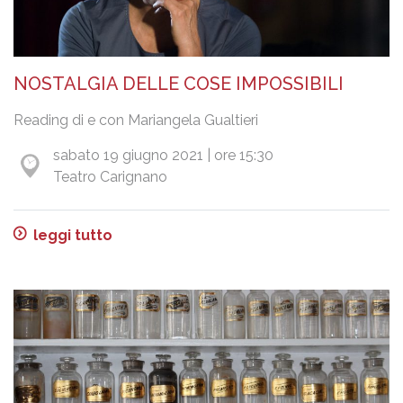
NOSTALGIA DELLE COSE IMPOSSIBILI
Reading di e con Mariangela Gualtieri
sabato 19 giugno 2021 | ore 15:30
Teatro Carignano
leggi tutto