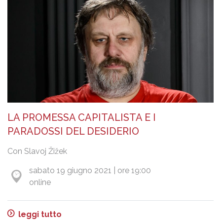
LA PROMESSA CAPITALISTA E I
PARADOSSI DEL DESIDERIO
Con Slavoj Žižek
sabato 19 giugno 2021 | ore 19:00
online
leggi tutto