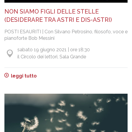
NON SIAMO FIGLI DELLE STELLE
(DESIDERARE TRA ASTRI E DIS-ASTRI)
POSTI ESAURITI | Con Silvano Petrosino, filosofo, voce e
pianoforte Bob Messini
sabato 19 giugno 2021 | ore 18:30
il Circolo dei lettori, Sala Grande
leggi tutto