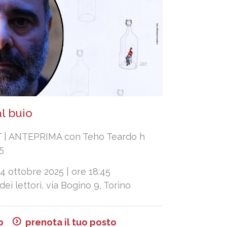
l buio
| ANTEPRIMA con Teho Teardo h
45
4 ottobre 2025 | ore 18:45
 dei lettori, via Bogino 9, Torino
o
prenota il tuo posto