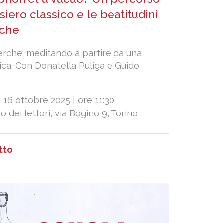
nsiero classico e le beatitudini
iche
erche: meditando a partire da una
ica. Con Donatella Puliga e Guido
 16 ottobre 2025 | ore 11:30
olo dei lettori, via Bogino 9, Torino
tto