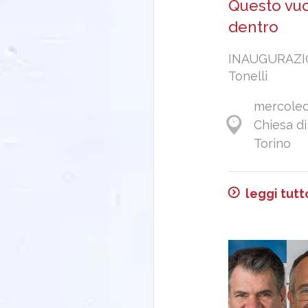
Questo vuo
dentro
INAUGURAZIO
Tonelli
mercoledì
Chiesa di
Torino
leggi tutt