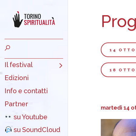
Pro
14 OTTO
Il festival
18 OTTO
Edizioni
Info e contatti
Partner
martedì 14 o
su Youtube
su SoundCloud