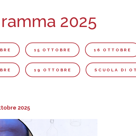
gramma 2025
BRE
15 OTTOBRE
16 OTTOBRE
BRE
19 OTTOBRE
SCUOLA DI O
ttobre 2025