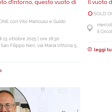
to d’intorno, questo vuoto di
Il vuoto 
SOLD OU
NE con Vito Mancuso e Guido
mercole
il Circ
 15 ottobre 2025 | ore 18:30
 San Filippo Neri, via Maria Vittoria 5,
leggi tu
o