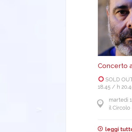
Concerto a
SOLD OUT 
18.45 / h 20.
martedì 1
il Circolo
leggi tutt