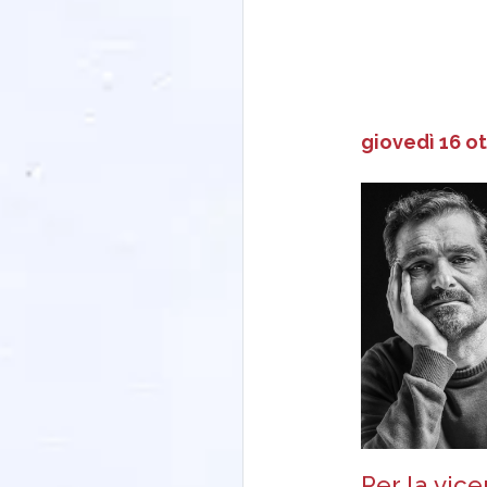
giovedì 16 o
Per la vic