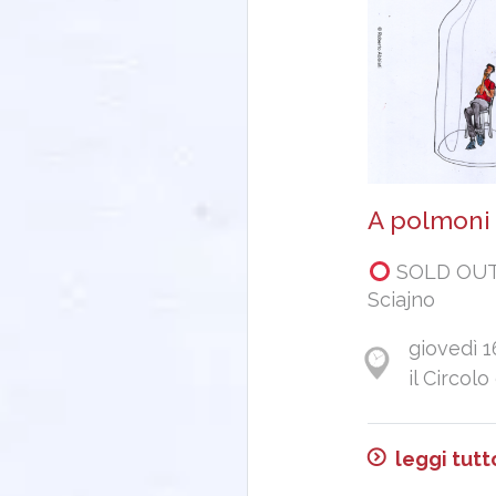
A polmoni 
SOLD OUT 
Sciajno
giovedì 1
il Circolo
leggi tutt