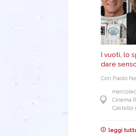
I vuoti, lo
dare senso
Con Paolo Ne
mercoledì
Cinema R
Castello 
leggi tutt