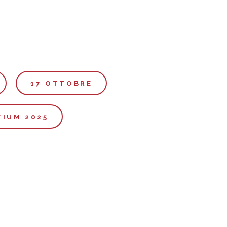
17 OTTOBRE
TIUM 2025