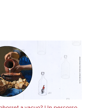
bhorret a vacuo? Un percorso