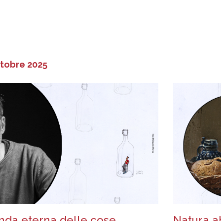
ttobre 2025
enda eterna delle cose
Natura a