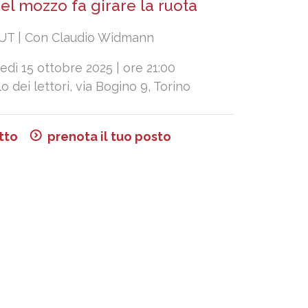
del mozzo fa girare la ruota
T | Con Claudio Widmann
dì 15 ottobre 2025 | ore 21:00
olo dei lettori, via Bogino 9, Torino
tto
prenota il tuo posto