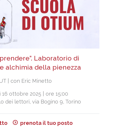
 prendere”. Laboratorio di
 e alchimia della pienezza
 | con Eric Minetto
 16 ottobre 2025 | ore 15:00
olo dei lettori, via Bogino 9, Torino
tto
prenota il tuo posto